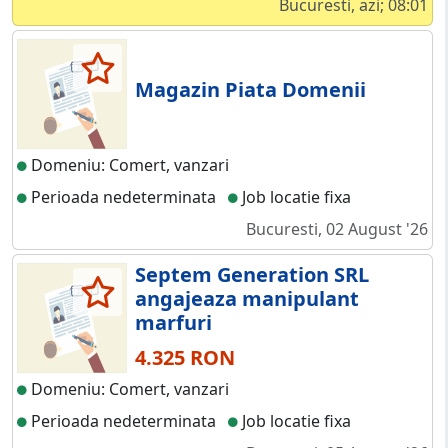
Bucuresti, azi; 08:01
Magazin Piata Domenii
Domeniu: Comert, vanzari
Perioada nedeterminata
Job locatie fixa
Bucuresti, 02 August '26
Septem Generation SRL
angajeaza manipulant
marfuri
4.325 RON
Domeniu: Comert, vanzari
Perioada nedeterminata
Job locatie fixa