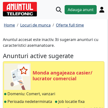
Adauga anunt
Home
Locuri de munca
Oferte full time
Anuntul accesat este inactiv. Iti sugeram anunturi cu
caracteristici asemanatoare.
Anunturi active sugerate
Monda angajeaza casier/
lucrator comercial
Domeniu: Comert, vanzari
Perioada nedeterminata
Job locatie fixa