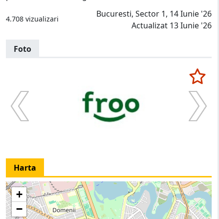
Bucuresti, Sector 1, 14 Iunie '26
4.708 vizualizari
Actualizat 13 Iunie '26
Foto
Harta
+
−