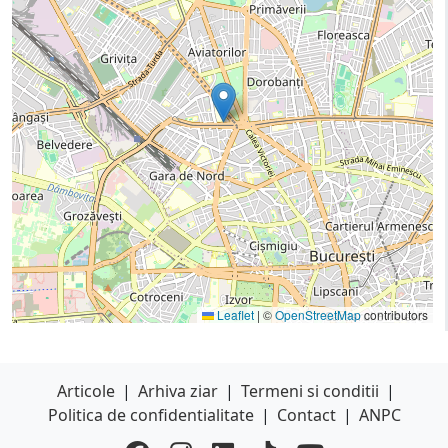
Leaflet
|
©
OpenStreetMap
contributors
Articole
|
Arhiva ziar
|
Termeni si conditii
|
Politica de confidentialitate
|
Contact
|
ANPC