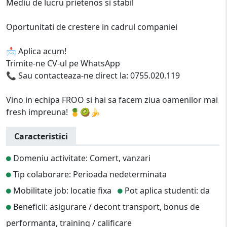
Mediu de lucru prietenos si stabil
Oportunitati de crestere in cadrul companiei
📩 Aplica acum!
Trimite-ne CV-ul pe WhatsApp
📞 Sau contacteaza-ne direct la: 0755.020.119
Vino in echipa FROO si hai sa facem ziua oamenilor mai
fresh impreuna! 🍍🥝🍌
Caracteristici
Domeniu activitate: Comert, vanzari
Tip colaborare: Perioada nedeterminata
Mobilitate job: locatie fixa
Pot aplica studenti: da
Beneficii: asigurare / decont transport, bonus de
performanta, training / calificare