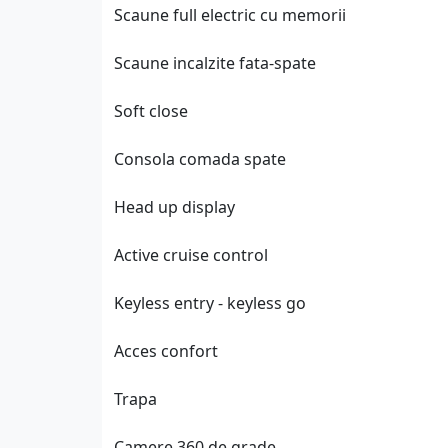
Scaune full electric cu memorii
Scaune incalzite fata-spate
Soft close
Consola comada spate
Head up display
Active cruise control
Keyless entry - keyless go
Acces confort
Trapa
Camere 360 de grade