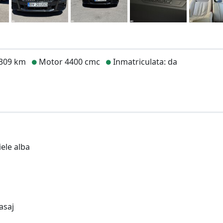
.309 km
Motor 4400 cmc
Inmatriculata: da
iele alba
asaj