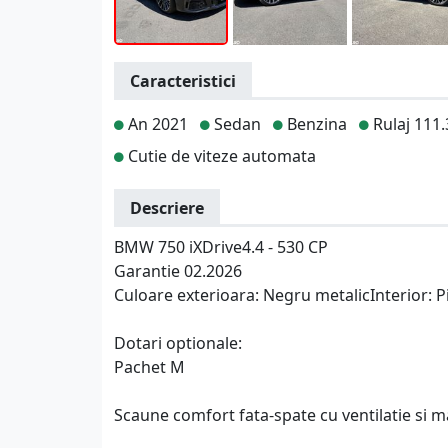
Caracteristici
An 2021
Sedan
Benzina
Rulaj 111
Cutie de viteze automata
Descriere
BMW 750 iXDrive4.4 - 530 CP
Garantie 02.2026
Culoare exterioara: Negru metalicInterior: P
Dotari optionale:
Pachet M
Scaune comfort fata-spate cu ventilatie si m