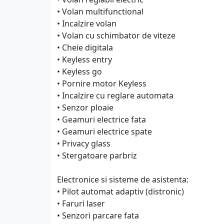
• Volan multifunctional
• Incalzire volan
• Volan cu schimbator de viteze
• Cheie digitala
• Keyless entry
• Keyless go
• Pornire motor Keyless
• Incalzire cu reglare automata
• Senzor ploaie
• Geamuri electrice fata
• Geamuri electrice spate
• Privacy glass
• Stergatoare parbriz
Electronice si sisteme de asistenta:
• Pilot automat adaptiv (distronic)
• Faruri laser
• Senzori parcare fata