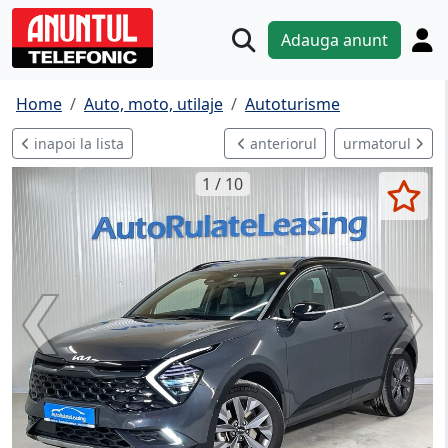
Adauga anunt
Home
Auto, moto, utilaje
Autoturisme
inapoi la lista
anteriorul
urmatorul
1 / 10