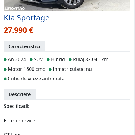
Kia Sportage
27.990 €
Caracteristici
An 2024
SUV
Hibrid
Rulaj 82.041 km
Motor 1600 cmc
Inmatriculata: nu
Cutie de viteze automata
Descriere
Specificatii:
Istoric service
GT-Line