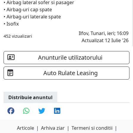
• Airbag lateral sofer si pasager
• Airbag-uri cap spate
• Airbag-uri laterale spate
• Isofix
Ilfov, Tunari, ieri; 16:09
452 vizualizari
Actualizat 12 Iulie '26
Anunturile utilizatorului
Auto Rulate Leasing
Distribuie anuntul
Articole
|
Arhiva ziar
|
Termeni si conditii
|