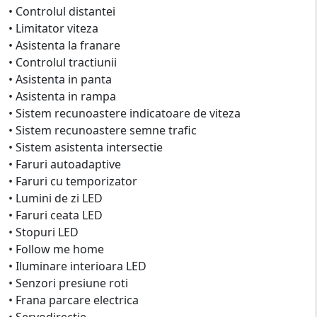
• Controlul distantei
• Limitator viteza
• Asistenta la franare
• Controlul tractiunii
• Asistenta in panta
• Asistenta in rampa
• Sistem recunoastere indicatoare de viteza
• Sistem recunoastere semne trafic
• Sistem asistenta intersectie
• Faruri autoadaptive
• Faruri cu temporizator
• Lumini de zi LED
• Faruri ceata LED
• Stopuri LED
• Follow me home
• Iluminare interioara LED
• Senzori presiune roti
• Frana parcare electrica
• Servodirectie