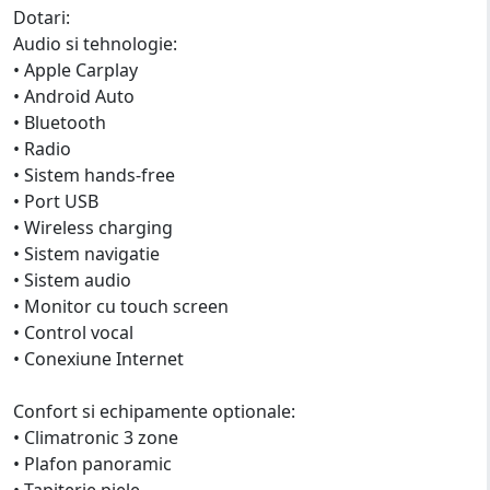
Dotari:
Audio si tehnologie:
• Apple Carplay
• Android Auto
• Bluetooth
• Radio
• Sistem hands-free
• Port USB
• Wireless charging
• Sistem navigatie
• Sistem audio
• Monitor cu touch screen
• Control vocal
• Conexiune Internet
Confort si echipamente optionale:
• Climatronic 3 zone
• Plafon panoramic
• Tapiterie piele