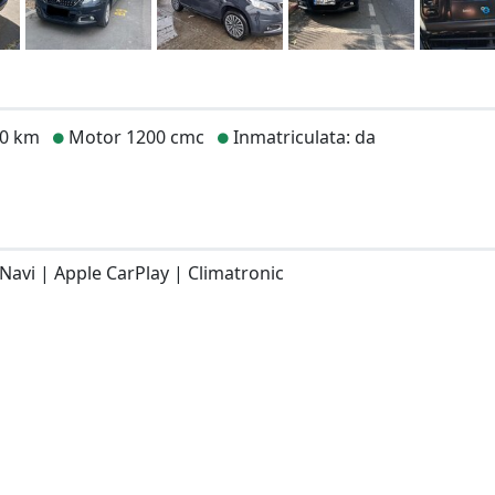
00 km
Motor 1200 cmc
Inmatriculata: da
Navi | Apple CarPlay | Climatronic