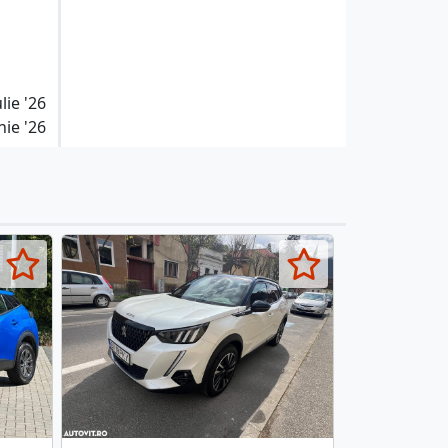
ulie '26
nie '26