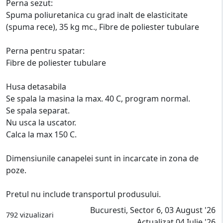
Perna sezut:
Spuma poliuretanica cu grad inalt de elasticitate
(spuma rece), 35 kg mc., Fibre de poliester tubulare
Perna pentru spatar:
Fibre de poliester tubulare
Husa detasabila
Se spala la masina la max. 40 C, program normal.
Se spala separat.
Nu usca la uscator.
Calca la max 150 C.
Dimensiunile canapelei sunt in incarcate in zona de
poze.
Pretul nu include transportul produsului.
Bucuresti, Sector 6, 03 August '26
792 vizualizari
Actualizat 04 Iulie '26