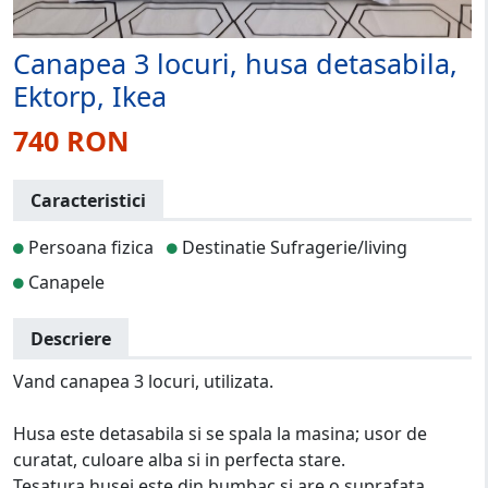
Canapea 3 locuri, husa detasabila,
Ektorp, Ikea
740 RON
Caracteristici
Persoana fizica
Destinatie Sufragerie/living
Canapele
Descriere
Vand canapea 3 locuri, utilizata.
Husa este detasabila si se spala la masina; usor de
curatat, culoare alba si in perfecta stare.
Tesatura husei este din bumbac si are o suprafata