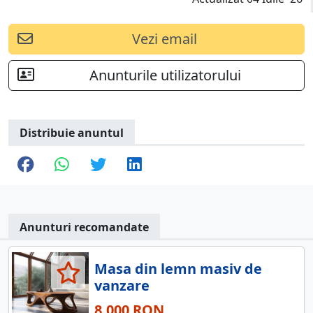
Vezi email
Anunturile utilizatorului
Distribuie anuntul
Anunturi recomandate
Masa din lemn masiv de
vanzare
8.000 RON