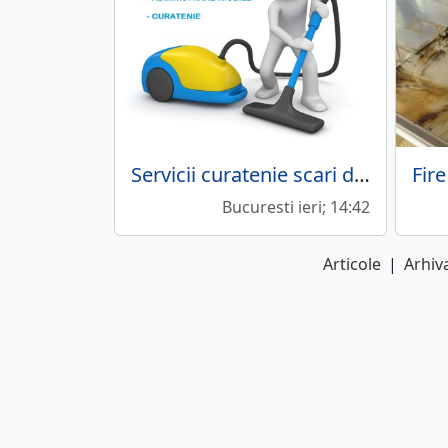
Servicii curatenie scari de bloc
Bucuresti ieri; 14:42
Articole
|
Arhiva