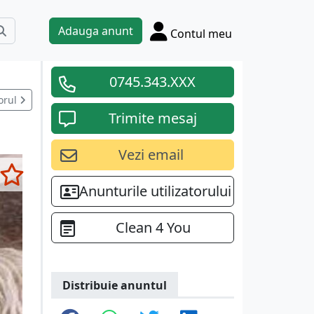
Adauga anunt
Contul meu
0745.343.XXX
orul
Trimite mesaj
Vezi email
Anunturile utilizatorului
Clean 4 You
Distribuie anuntul