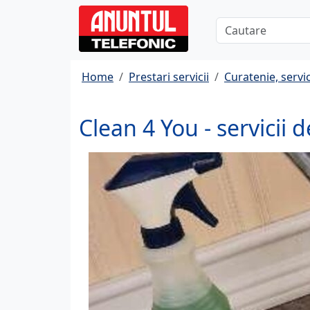
Home
Prestari servicii
Curatenie, servi
Clean 4 You - servicii d