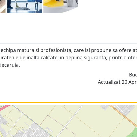
echipa matura si profesionista, care isi propune sa ofere a
curatenie de inalta calitate, in deplina siguranta, printr-o ofe
iecaruia.
Buc
Actualizat 20 Apri