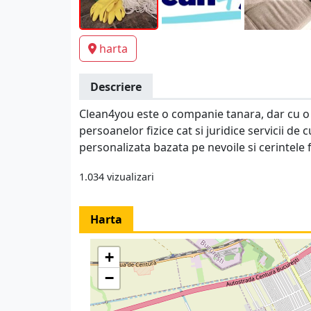
harta
Descriere
Clean4you este o companie tanara, dar cu o 
persoanelor fizice cat si juridice servicii de 
personalizata bazata pe nevoile si cerintele f
1.034 vizualizari
Harta
+
−