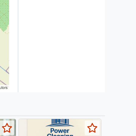
utors