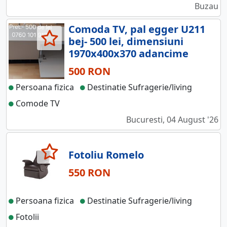
Buzau
Comoda TV, pal egger U211
bej- 500 lei, dimensiuni
1970x400x370 adancime
500 RON
Persoana fizica
Destinatie Sufragerie/living
Comode TV
Bucuresti, 04 August '26
Fotoliu Romelo
550 RON
Persoana fizica
Destinatie Sufragerie/living
Fotolii