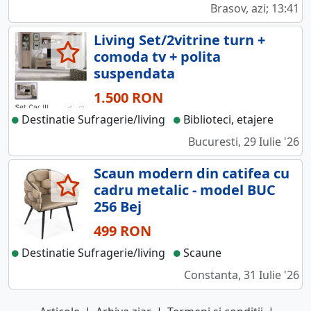
Brasov, azi; 13:41
Living Set/2vitrine turn +
comoda tv + polita
suspendata
1.500 RON
Destinatie Sufragerie/living
Biblioteci, etajere
Bucuresti, 29 Iulie '26
Scaun modern din catifea cu
cadru metalic - model BUC
256 Bej
499 RON
Destinatie Sufragerie/living
Scaune
Constanta, 31 Iulie '26