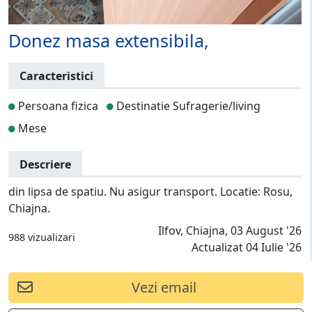
Donez masa extensibila,
Caracteristici
Persoana fizica
Destinatie Sufragerie/living
Mese
Descriere
din lipsa de spatiu. Nu asigur transport. Locatie: Rosu,
Chiajna.
Ilfov, Chiajna, 03 August '26
988 vizualizari
Actualizat 04 Iulie '26
Vezi email