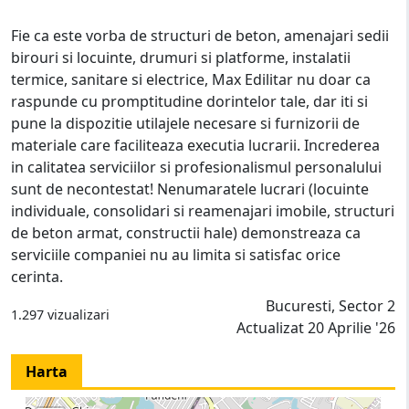
Fie ca este vorba de structuri de beton, amenajari sedii
birouri si locuinte, drumuri si platforme, instalatii
termice, sanitare si electrice, Max Edilitar nu doar ca
raspunde cu promptitudine dorintelor tale, dar iti si
pune la dispozitie utilajele necesare si furnizorii de
materiale care faciliteaza executia lucrarii. Increderea
in calitatea serviciilor si profesionalismul personalului
sunt de necontestat! Nenumaratele lucrari (locuinte
individuale, consolidari si reamenajari imobile, structuri
de beton armat, constructii hale) demonstreaza ca
serviciile companiei nu au limita si satisfac orice
cerinta.
Bucuresti, Sector 2
1.297 vizualizari
Actualizat 20 Aprilie '26
Harta