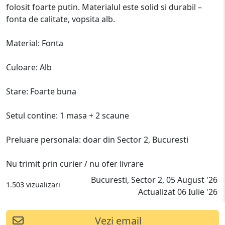
folosit foarte putin. Materialul este solid si durabil –
fonta de calitate, vopsita alb.
Material: Fonta
Culoare: Alb
Stare: Foarte buna
Setul contine: 1 masa + 2 scaune
Preluare personala: doar din Sector 2, Bucuresti
Nu trimit prin curier / nu ofer livrare
Bucuresti, Sector 2, 05 August '26
1.503 vizualizari
Actualizat 06 Iulie '26
Vezi email