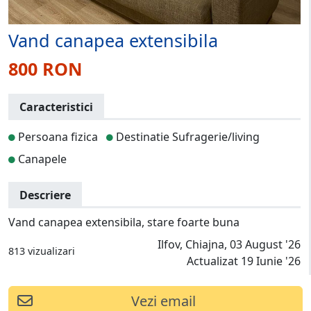
Vand canapea extensibila
800 RON
Caracteristici
Persoana fizica
Destinatie Sufragerie/living
Canapele
Descriere
Vand canapea extensibila, stare foarte buna
Ilfov, Chiajna, 03 August '26
813 vizualizari
Actualizat 19 Iunie '26
Vezi email