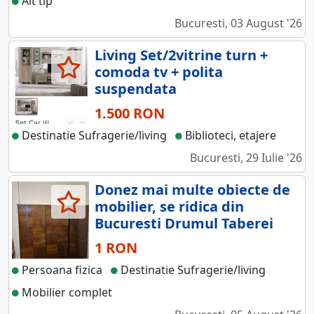
Alt tip
Bucuresti, 03 August '26
Living Set/2vitrine turn +
comoda tv + polita
suspendata
1.500 RON
Destinatie Sufragerie/living
Biblioteci, etajere
Bucuresti, 29 Iulie '26
Donez mai multe obiecte de
mobilier, se ridica din
Bucuresti Drumul Taberei
1 RON
Persoana fizica
Destinatie Sufragerie/living
Mobilier complet