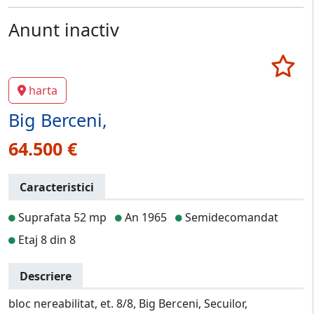
Anunt inactiv
harta
Big Berceni,
64.500 €
Caracteristici
Suprafata 52 mp
An 1965
Semidecomandat
Etaj 8 din 8
Descriere
bloc nereabilitat, et. 8/8, Big Berceni, Secuilor,