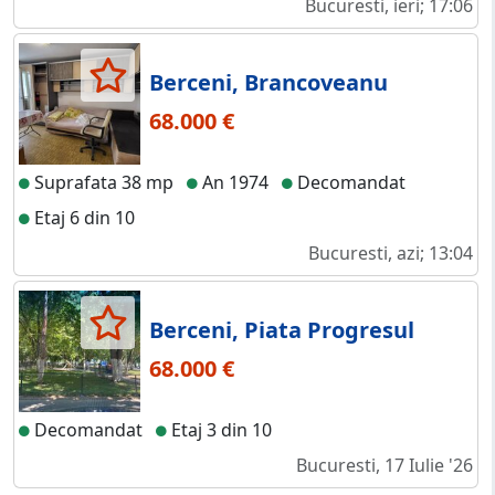
Bucuresti, ieri; 17:06
Berceni, Brancoveanu
68.000 €
Suprafata 38 mp
An 1974
Decomandat
Etaj 6 din 10
Bucuresti, azi; 13:04
Berceni, Piata Progresul
68.000 €
Decomandat
Etaj 3 din 10
Bucuresti, 17 Iulie '26