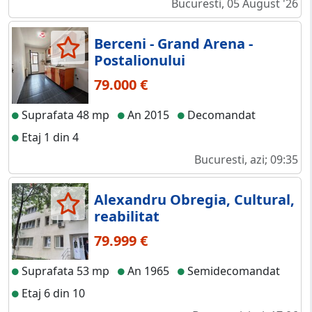
Bucuresti, 05 August '26
Berceni - Grand Arena -
Postalionului
79.000 €
Suprafata 48 mp
An 2015
Decomandat
Etaj 1 din 4
Bucuresti, azi; 09:35
Alexandru Obregia, Cultural,
reabilitat
79.999 €
Suprafata 53 mp
An 1965
Semidecomandat
Etaj 6 din 10