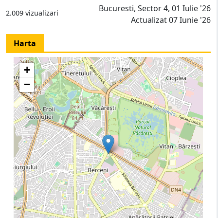
Bucuresti, Sector 4, 01 Iulie '26
2.009 vizualizari
Actualizat 07 Iunie '26
Harta
+
−