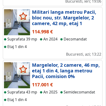
Bucuresti, ieri; 19:06
Militari langa metrou Pacii,
bloc nou, str. Margelelor, 2
camere, 42 mp, etaj 1
114.998 €
Suprafata 39 mp
An 2024
Decomandat
Etaj 1 din 4
Bucuresti, azi; 13:22
Margelelor, 2 camere, 46 mp,
etaj 1 din 4, langa metrou
Pacii, comision 0%
117.001 €
Suprafata 43 mp
An 2025
Semidecomandat
Etaj 1 din 4