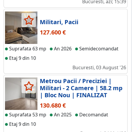
Bucuresti, azi; 15:39
Militari, Pacii
127.600 €
Suprafata 63 mp
An 2026
Semidecomandat
Etaj 9 din 10
Bucuresti, 03 August '26
Metrou Pacii / Preciziei |
Militari - 2 Camere | 58.2 mp
| Bloc Nou | FINALIZAT
130.680 €
Suprafata 53 mp
An 2025
Decomandat
Etaj 9 din 10