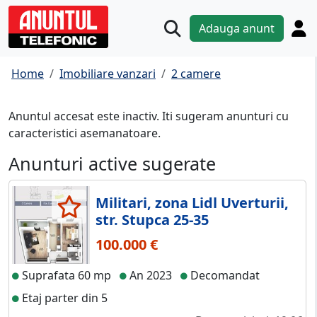
Adauga anunt
Home
Imobiliare vanzari
2 camere
Anuntul accesat este inactiv. Iti sugeram anunturi cu
caracteristici asemanatoare.
Anunturi active sugerate
Militari, zona Lidl Uverturii,
str. Stupca 25-35
100.000 €
Suprafata 60 mp
An 2023
Decomandat
Etaj parter din 5