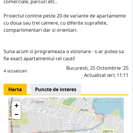
comerciale, parcuri etc..
Proiectul contine peste 20 de variante de apartamente
cu doua sau trei camere, cu diferite suprafete,
compartimentari dar si orientari.
Suna acum si programeaza o vizionare - s-ar putea sa
fie exact apartamentul cel cauti!
Bucuresti, 25 Octombrie '25
4 vizualizari
Actualizat ieri; 11:11
Harta
Puncte de interes
+
−