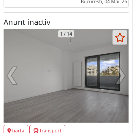
Bucuresti, 04 Mai '26
Anunt inactiv
1 / 14
harta
transport