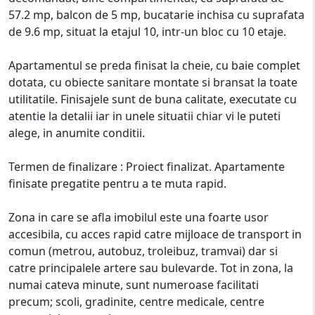
57.2 mp, balcon de 5 mp, bucatarie inchisa cu suprafata
de 9.6 mp, situat la etajul 10, intr-un bloc cu 10 etaje.
Apartamentul se preda finisat la cheie, cu baie complet
dotata, cu obiecte sanitare montate si bransat la toate
utilitatile. Finisajele sunt de buna calitate, executate cu
atentie la detalii iar in unele situatii chiar vi le puteti
alege, in anumite conditii.
Termen de finalizare : Proiect finalizat. Apartamente
finisate pregatite pentru a te muta rapid.
Zona in care se afla imobilul este una foarte usor
accesibila, cu acces rapid catre mijloace de transport in
comun (metrou, autobuz, troleibuz, tramvai) dar si
catre principalele artere sau bulevarde. Tot in zona, la
numai cateva minute, sunt numeroase facilitati
precum; scoli, gradinite, centre medicale, centre