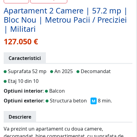
Apartament 2 Camere | 57.2 mp |
Bloc Nou | Metrou Pacii / Preciziei
| Militari
127.050 €
Caracteristici
Suprafata 52 mp
An 2025
Decomandat
Etaj 10 din 10
Optiuni interior
:
Balcon
Optiuni exterior
:
Structura beton
8 min.
M
Descriere
Va prezint un apartament cu doua camere,
decomandat, bine compartimentat, cu suprafata de