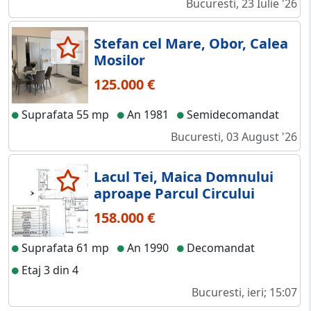
Bucuresti, 23 Iulie '26
Stefan cel Mare, Obor, Calea
Mosilor
125.000 €
Suprafata 55 mp
An 1981
Semidecomandat
Bucuresti, 03 August '26
Lacul Tei, Maica Domnului
aproape Parcul Circului
158.000 €
Suprafata 61 mp
An 1990
Decomandat
Etaj 3 din 4
Bucuresti, ieri; 15:07