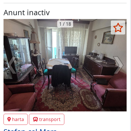
Anunt inactiv
1 / 18
harta
transport