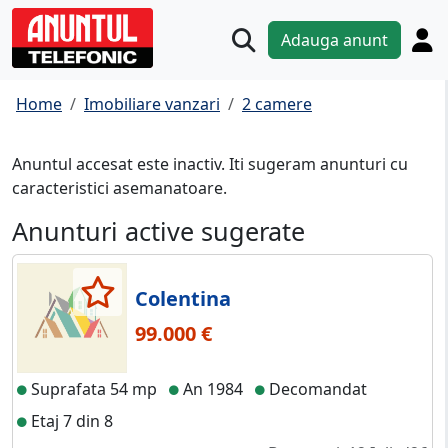
Adauga anunt
Home
Imobiliare vanzari
2 camere
Anuntul accesat este inactiv. Iti sugeram anunturi cu
caracteristici asemanatoare.
Anunturi active sugerate
Colentina
99.000 €
Suprafata 54 mp
An 1984
Decomandat
Etaj 7 din 8