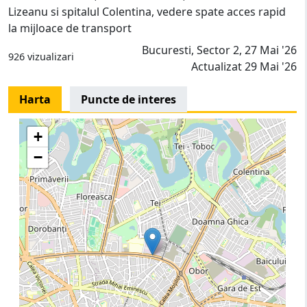
Lizeanu si spitalul Colentina, vedere spate acces rapid
la mijloace de transport
Bucuresti, Sector 2, 27 Mai '26
926 vizualizari
Actualizat 29 Mai '26
Harta
Puncte de interes
+
−