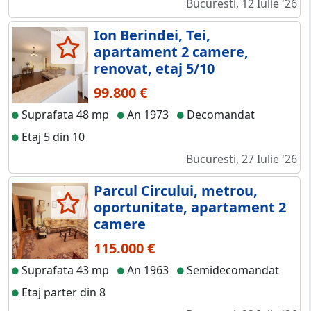
Bucuresti, 12 Iulie '26
Ion Berindei, Tei,
apartament 2 camere,
renovat, etaj 5/10
99.800 €
Suprafata 48 mp
An 1973
Decomandat
Etaj 5 din 10
Bucuresti, 27 Iulie '26
Parcul Circului, metrou,
oportunitate, apartament 2
camere
115.000 €
Suprafata 43 mp
An 1963
Semidecomandat
Etaj parter din 8