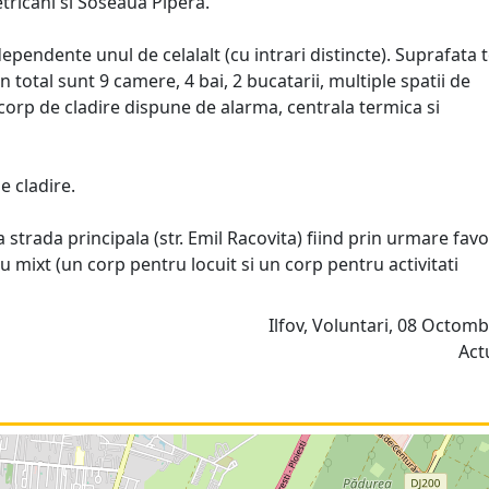
ricani si Soseaua Pipera.
ependente unul de celalalt (cu intrari distincte). Suprafata 
n total sunt 9 camere, 4 bai, 2 bucatarii, multiple spatii de
 corp de cladire dispune de alarma, centrala termica si
e cladire.
strada principala (str. Emil Racovita) fiind prin urmare favo
u mixt (un corp pentru locuit si un corp pentru activitati
Ilfov, Voluntari, 08 Octomb
Act