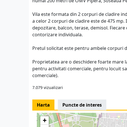
numai 200 metri de OMV Pipera, Soseaua Pet
Vila este formata din 2 corpuri de cladire ind
a celor 2 corpuri de cladire este de 475 mp. I
depozitare, balcon, terase, demisol. Fiecare
contorizare individuala.
Pretul solicitat este pentru ambele corpuri d
Proprietatea are o deschidere foarte mare la 
pentru activitati comerciale, pentru locuit sa
comerciale).
7.079 vizualizari
Harta
Puncte de interes
+