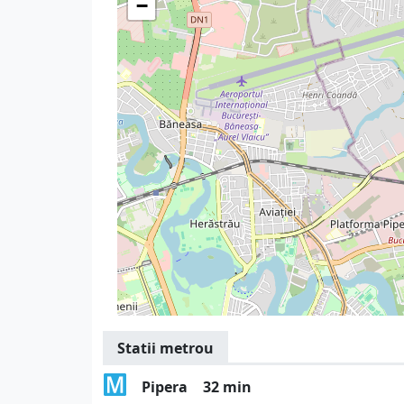
−
Statii metrou
Pipera
32 min