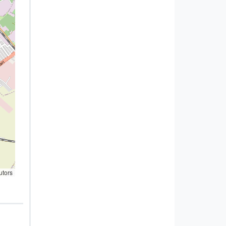
utors