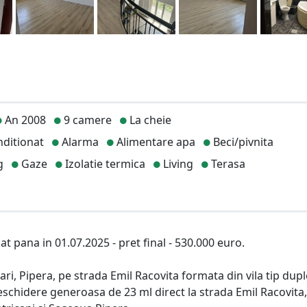
An 2008
9 camere
La cheie
ditionat
Alarma
Alimentare apa
Beci/pivnita
g
Gaze
Izolatie termica
Living
Terasa
 pana in 01.07.2025 - pret final - 530.000 euro.
ari, Pipera, pe strada Emil Racovita formata din vila tip dup
schidere generoasa de 23 ml direct la strada Emil Racovita,