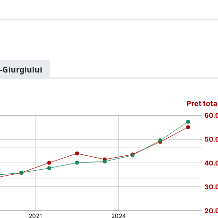
i-Giurgiului