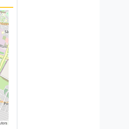
utors