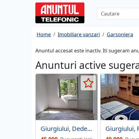
Home
Imobiliare vanzari
Garsoniera
Anuntul accesat este inactiv. Iti sugeram an
Anunturi active suger
Giurgiului, Dedeman, str. Orastie.