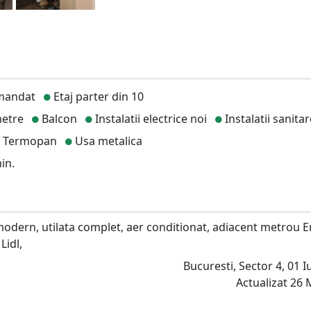
mandat
Etaj parter din 10
etre
Balcon
Instalatii electrice noi
Instalatii sanitar
Termopan
Usa metalica
in.
odern, utilata complet, aer conditionat, adiacent metrou Er
Lidl,
Bucuresti, Sector 4, 01 Iu
Actualizat 26 