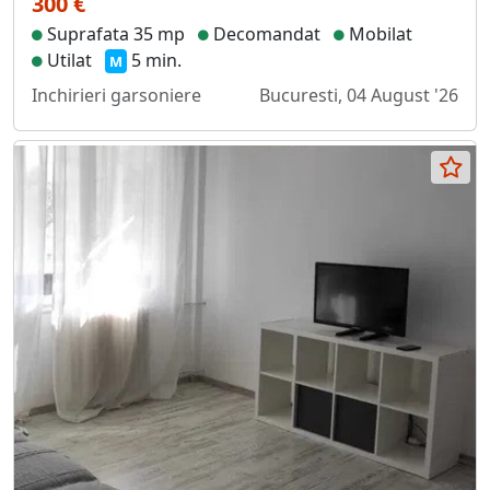
300 €
Suprafata 35 mp
Decomandat
Mobilat
Utilat
5 min.
M
Inchirieri garsoniere
Bucuresti, 04 August '26