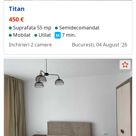
Titan
450 €
Suprafata 55 mp
Semidecomandat
Mobilat
Utilat
7 min.
M
Inchirieri 2 camere
Bucuresti, 04 August '26