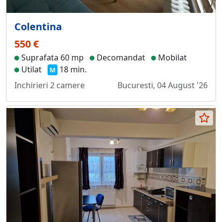
Colentina
550 €
Suprafata 60 mp
Decomandat
Mobilat
Utilat
18 min.
M
Inchirieri 2 camere
Bucuresti, 04 August '26