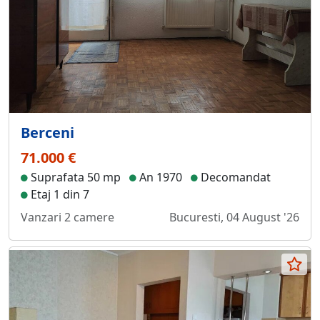
Berceni
71.000 €
Suprafata 50 mp
An 1970
Decomandat
Etaj 1 din 7
Vanzari 2 camere
Bucuresti, 04 August '26