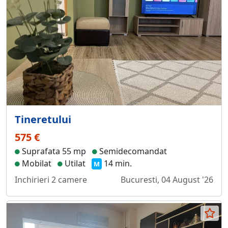
Tineretului
575 €
Suprafata 55 mp
Semidecomandat
Mobilat
Utilat
14 min.
M
Inchirieri 2 camere
Bucuresti, 04 August '26