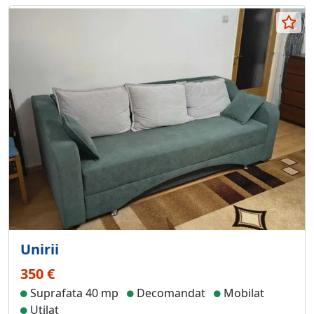
Unirii
350 €
Suprafata 40 mp
Decomandat
Mobilat
Utilat