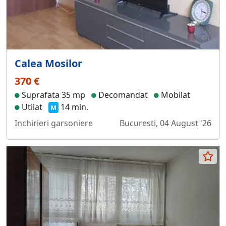
Calea Mosilor
370 €
Suprafata 35 mp
Decomandat
Mobilat
Utilat
14 min.
M
Inchirieri garsoniere
Bucuresti, 04 August '26