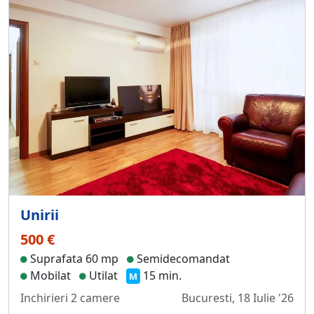
Unirii
500 €
Suprafata 60 mp
Semidecomandat
Mobilat
Utilat
15 min.
M
Inchirieri 2 camere
Bucuresti, 18 Iulie '26