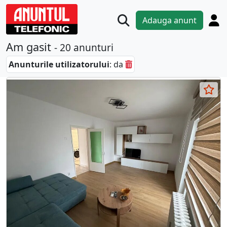
Adauga anunt
Am gasit
- 20 anunturi
Anunturile utilizatorului
: da