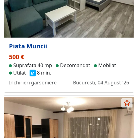
Piata Muncii
500 €
Suprafata 40 mp
Decomandat
Mobilat
Utilat
8 min.
M
Inchirieri garsoniere
Bucuresti, 04 August '26