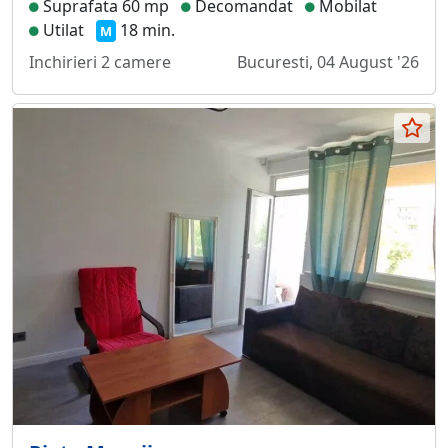
Suprafata 60 mp
Decomandat
Mobilat
Utilat
18 min.
M
Inchirieri 2 camere
Bucuresti, 04 August '26