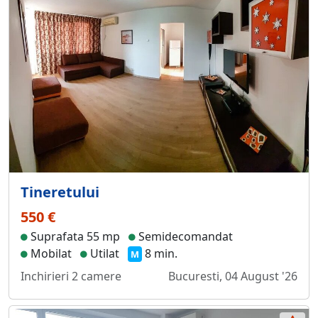
Tineretului
550 €
Suprafata 55 mp
Semidecomandat
Mobilat
Utilat
8 min.
M
Inchirieri 2 camere
Bucuresti, 04 August '26