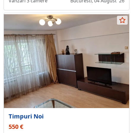
Vanzari 3 camere
Bucuresti, 04 August '26
Timpuri Noi
550 €