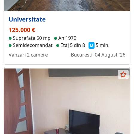
Universitate
125.000 €
Suprafata 50 mp
An 1970
Semidecomandat
Etaj 5 din 8
5 min.
M
Vanzari 2 camere
Bucuresti, 04 August '26