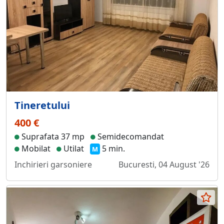
Tineretului
400 €
Suprafata 37 mp
Semidecomandat
Mobilat
Utilat
5 min.
M
Inchirieri garsoniere
Bucuresti, 04 August '26