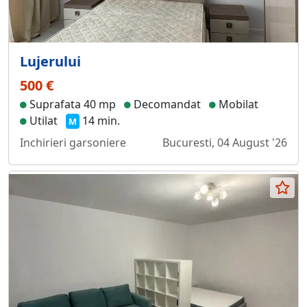
Lujerului
500 €
Suprafata 40 mp
Decomandat
Mobilat
Utilat
14 min.
M
Inchirieri garsoniere
Bucuresti, 04 August '26