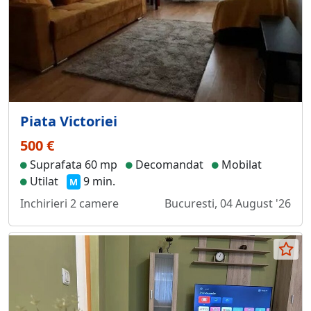
Piata Victoriei
500 €
Suprafata 60 mp
Decomandat
Mobilat
Utilat
9 min.
M
Inchirieri 2 camere
Bucuresti, 04 August '26