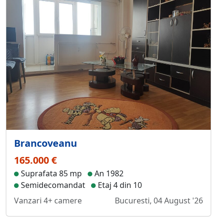
Brancoveanu
165.000 €
Suprafata 85 mp
An 1982
Semidecomandat
Etaj 4 din 10
Vanzari 4+ camere
Bucuresti, 04 August '26