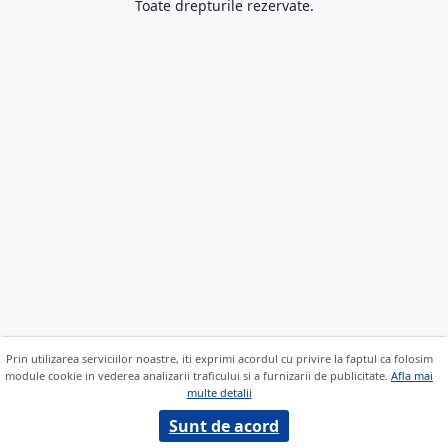
Toate drepturile rezervate.
Prin utilizarea serviciilor noastre, iti exprimi acordul cu privire la faptul ca folosim
module cookie in vederea analizarii traficului si a furnizarii de publicitate.
Afla mai
multe detalii
Sunt de acord