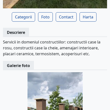
Categorii
Foto
Contact
Harta
Descriere
Servicii in domeniul constructiilor: constructii case la
rosu, constructii case la cheie, amenajari interioare,
placari ceramice, termosistem, acoperisuri etc.
Galerie foto