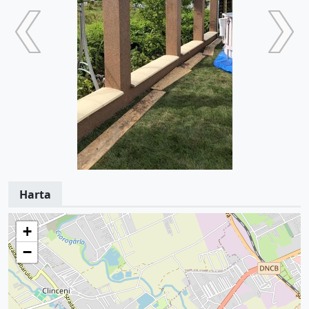
Harta
+
−