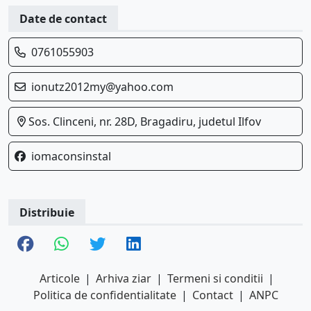
Date de contact
0761055903
ionutz2012my@yahoo.com
Sos. Clinceni, nr. 28D, Bragadiru, judetul Ilfov
iomaconsinstal
Distribuie
Articole
|
Arhiva ziar
|
Termeni si conditii
|
Politica de confidentialitate
|
Contact
|
ANPC