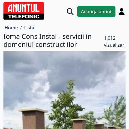
Adauga anunt
Home
Lista
Ioma Cons Instal - servicii in
1.012
domeniul constructiilor
vizualizari