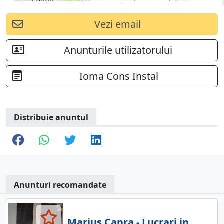
Vezi email
Anunturile utilizatorului
Ioma Cons Instal
Distribuie anuntul
Anunturi recomandate
Marius Capra - Lucrari in