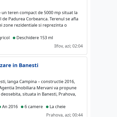
un teren compact de 5000 mp situat la
ml de Padurea Corbeanca. Terenul se afla
i zone rezidentiale si reprezinta o
ricol
Deschidere 153 ml
Ilfov, azi; 02:04
zare in Banesti
esti, langa Campina – constructie 2016,
 Agentia Imobiliara Mervani va propune
deosebita, situata in Banesti, Prahova,
An 2016
6 camere
La cheie
Prahova, azi; 00:44