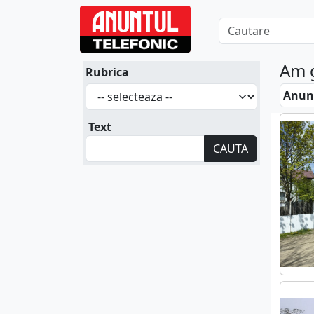
Am 
Rubrica
Anunt
Text
CAUTA