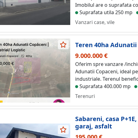
Imobilul are o suprafata co
Suprafata utila 250 mp
Vanzari case, vile
Teren 40ha Adunatii 
9.000.000 €
Oferim spre vanzare /inchir
Adunatii Copaceni, ideal pe
industriale. Terenul benefic
Suprafata 400.000 mp
Terenuri
Sabareni, casa P+1E, 
garaj, asfalt
195.000 €