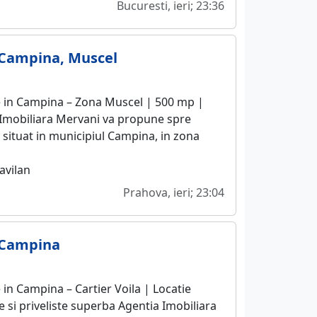
Bucuresti, ieri; 23:36
 Campina, Muscel
e in Campina – Zona Muscel | 500 mp |
 Imobiliara Mervani va propune spre
 situat in municipiul Campina, in zona
avilan
Prahova, ieri; 23:04
 Campina
 in Campina – Cartier Voila | Locatie
te si priveliste superba Agentia Imobiliara