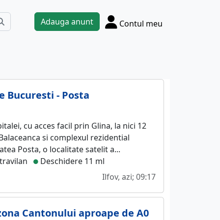
Adauga anunt
Contul meu
e Bucuresti - Posta
alei, cu acces facil prin Glina, la nici 12
 Balaceanca si complexul rezidential
atea Posta, o localitate satelit a...
travilan
Deschidere 11 ml
Ilfov, azi; 09:17
zona Cantonului aproape de A0