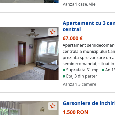
Vanzari case, vile
Apartament cu 3 ca
central
67.000 €
Apartament semidecomanda
centrala a municipiului Ca
prezinta spre vanzare un 
semidecomandat, situat in 
Suprafata 51 mp
An 1
Etaj 3 din parter
Vanzari 3 camere
Garsoniera de inchiri
1.500 RON