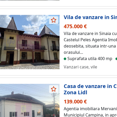
Vila de vanzare in Si
475.000 €
Vila de vanzare in Sinaia c
Castelul Peles Agentia Imo
deosebita, situata intr-una
orasului...
Suprafata utila 400 mp
Vanzari case, vile
Casa de vanzare in C
Zona Lidl
139.000 €
Agentia imobiliara Mervani, 
Municipiul Campina, in apr