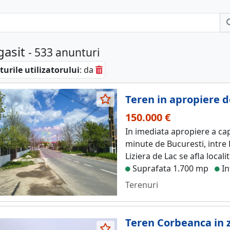
gasit
- 533 anunturi
urile utilizatorului
: da
Teren in apropiere d
150.000 €
In imediata apropiere a capit
minute de Bucuresti, intre
Liziera de Lac se afla localit
Suprafata 1.700 mp
In
Terenuri
Teren Corbeanca in 