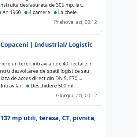
nstruita desfasurata de 305 mp, iar...
An 1960
4 camere
La cheie
Prahova, azi; 00:12
Copaceni | Industrial/ Logistic
iere un teren intravilan de 40 hectare in
ntru dezvoltarea de spatii logistice sau
iaza de acces direct din DN 5, E70,...
Intravilan
Deschidere 500 ml
Giurgiu, azi; 00:12
137 mp utili, terasa, CT, pivnita,