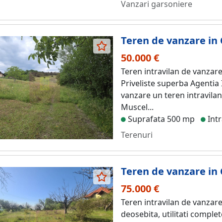
Vanzari garsoniere
Teren de vanzare in
50.000 €
Teren intravilan de vanzar
Priveliste superba Agentia
vanzare un teren intravilan
Muscel...
Suprafata 500 mp
Intr
Terenuri
Teren de vanzare in
75.000 €
Teren intravilan de vanzare
deosebita, utilitati comple