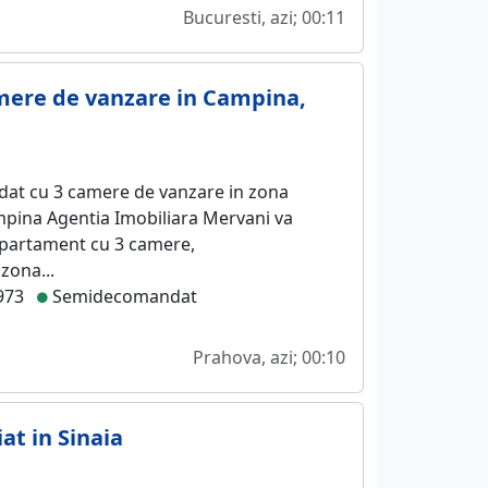
Bucuresti, azi; 00:11
mere de vanzare in Campina,
t cu 3 camere de vanzare in zona
mpina Agentia Imobiliara Mervani va
apartament cu 3 camere,
zona...
973
Semidecomandat
Prahova, azi; 00:10
at in Sinaia