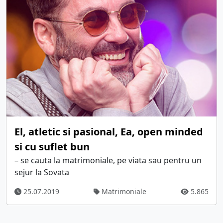
El, atletic si pasional, Ea, open minded
si cu suflet bun
– se cauta la matrimoniale, pe viata sau pentru un
sejur la Sovata
25.07.2019
Matrimoniale
5.865