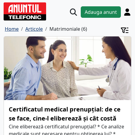
Adauga anunt
Home
Articole
Matrimoniale (6)
Certificatul medical prenupțial: de ce
se face, cine-l eliberează și cât costă
Cine eliberează certificatul prenupțial? * Ce analize
medicale sunt necesare pentru obținerea lui? *...