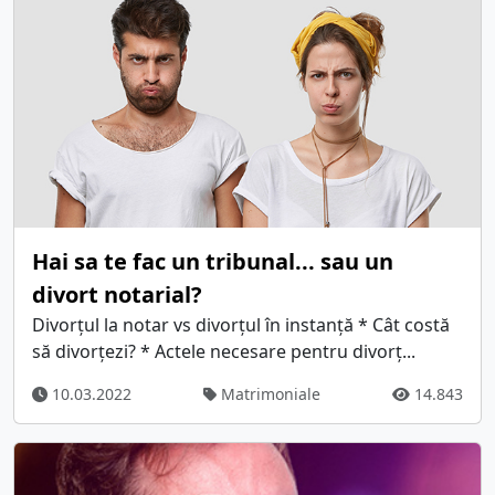
Hai sa te fac un tribunal... sau un
divort notarial?
Divorțul la notar vs divorțul în instanță * Cât costă
să divorțezi? * Actele necesare pentru divorț...
10.03.2022
Matrimoniale
14.843