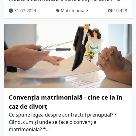
31.07.2024
Matrimoniale
10.423
Convenția matrimonială - cine ce ia în
caz de divorț
Ce spune legea despre contractul prenupțial? *
Când, cum și unde se face o convenție
matrimonială? *...