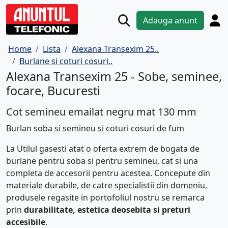
Adauga anunt
Home
Lista
Alexana Transexim 25..
Burlane si coturi cosuri..
Alexana Transexim 25 - Sobe, seminee,
focare, Bucuresti
Cot semineu emailat negru mat 130 mm
Burlan soba si semineu si coturi cosuri de fum
La Utilul gasesti atat o oferta extrem de bogata de
burlane pentru soba si pentru semineu, cat si una
completa de accesorii pentru acestea. Concepute din
materiale durabile, de catre specialistii din domeniu,
produsele regasite in portofoliul nostru se remarca
prin
durabilitate, estetica deosebita si preturi
accesibile
.