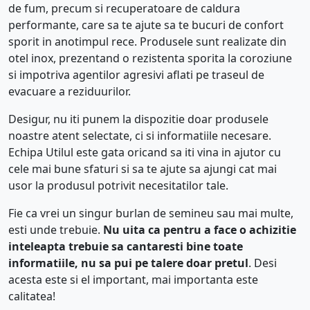
de fum, precum si recuperatoare de caldura
performante, care sa te ajute sa te bucuri de confort
sporit in anotimpul rece. Produsele sunt realizate din
otel inox, prezentand o rezistenta sporita la coroziune
si impotriva agentilor agresivi aflati pe traseul de
evacuare a reziduurilor.
Desigur, nu iti punem la dispozitie doar produsele
noastre atent selectate, ci si informatiile necesare.
Echipa Utilul este gata oricand sa iti vina in ajutor cu
cele mai bune sfaturi si sa te ajute sa ajungi cat mai
usor la produsul potrivit necesitatilor tale.
Fie ca vrei un singur burlan de semineu sau mai multe,
esti unde trebuie.
Nu uita ca pentru a face o achizitie
inteleapta trebuie sa cantaresti bine toate
informatiile, nu sa pui pe talere doar pretul
. Desi
acesta este si el important, mai importanta este
calitatea!