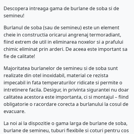
Descopera intreaga gama de burlane de soba si de
semineu!
Burlanul de soba (sau de semineu) este un element
cheie in constructia oricarui angrenaj termoradiant,
fiind extrem de util in eliminarea noxelor si a prafului
chimic eliminat prin arderi. De aceea este important sa
fie de calitate!
Majoritatea burlanelor de semineu si de soba sunt
realizate din otel inoxidabil, material ce rezista
impecabil in fata temperaturilor ridicate si permite o
intretinere facila. Desigur, in privinta sigurantei nu doar
calitatea acestora este importanta, ci si montajul – fiind
obligatorie o racordare corecta a burlanului la cosul de
evacuare.
La noi ai la dispozitie o gama larga de burlane de soba,
burlane de semineu, tuburi flexibile si coturi pentru cos