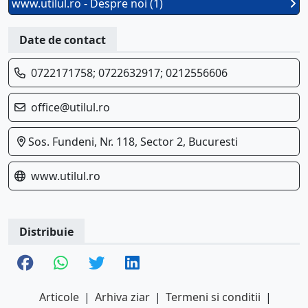
www.utilul.ro - Despre noi (1)
Date de contact
0722171758; 0722632917; 0212556606
office@utilul.ro
Sos. Fundeni, Nr. 118, Sector 2, Bucuresti
www.utilul.ro
Distribuie
Articole
|
Arhiva ziar
|
Termeni si conditii
|