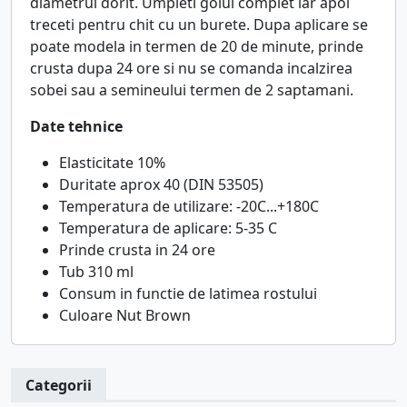
diametrul dorit. Umpleti golul complet iar apoi
treceti pentru chit cu un burete. Dupa aplicare se
poate modela in termen de 20 de minute, prinde
crusta dupa 24 ore si nu se comanda incalzirea
sobei sau a semineului termen de 2 saptamani.
Date tehnice
Elasticitate 10%
Duritate aprox 40 (
DIN
53505
)
Temperatura de utilizare: -20C...+180C
Temperatura de aplicare: 5-35 C
Prinde crusta in 24 ore
Tub 310 ml
Consum in functie de latimea rostului
Culoare Nut Brown
Categorii