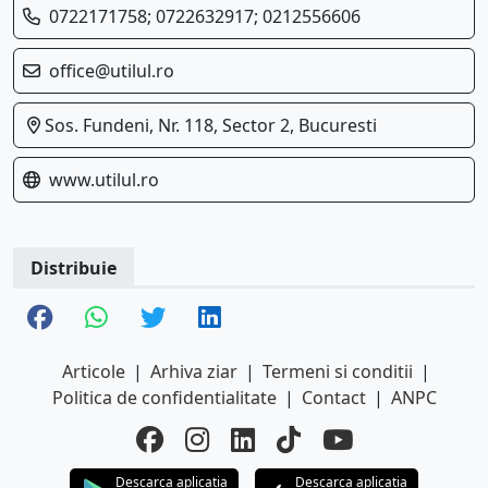
0722171758; 0722632917; 0212556606
office@utilul.ro
Sos. Fundeni, Nr. 118, Sector 2, Bucuresti
www.utilul.ro
Distribuie
Articole
|
Arhiva ziar
|
Termeni si conditii
|
Politica de confidentialitate
|
Contact
|
ANPC
Descarca aplicatia
Descarca aplicatia