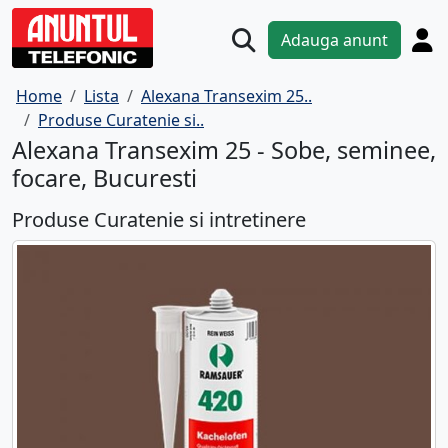
Adauga anunt
Home
Lista
Alexana Transexim 25..
Produse Curatenie si..
Alexana Transexim 25 - Sobe, seminee,
focare, Bucuresti
Produse Curatenie si intretinere